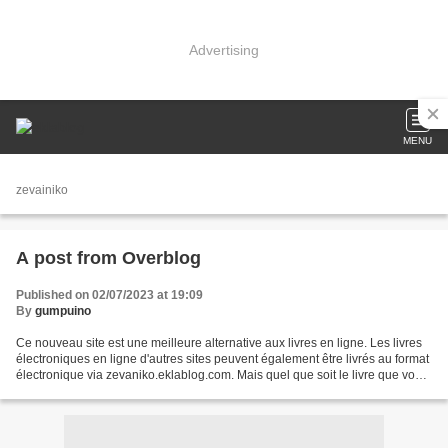
Advertising
MENU
zevainiko
A post from Overblog
Published on 02/07/2023 at 19:09
By
gumpuino
Ce nouveau site est une meilleure alternative aux livres en ligne. Les livres
électroniques en ligne d'autres sites peuvent également être livrés au format
électronique via zevaniko.eklablog.com. Mais quel que soit le livre que vous
obtenez, il y a quelques...