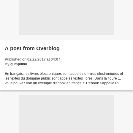
A post from Overblog
Published on 02/22/2017 at 04:07
By
gumpuino
En français, les livres électroniques sont appelés e-livres électroniques et
les textes du domaine public sont appelés textes libres. Dans la figure 1,
vous pouvez voir un exemple d'ebook en français. L'ebook s'appelle 09
carats Burmese Midnight Blue...