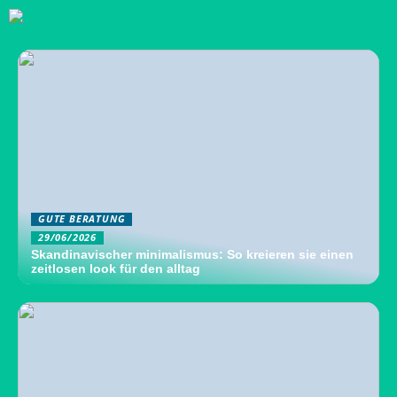
GUTE BERATUNG
29/06/2026
Skandinavischer minimalismus: So kreieren sie einen
zeitlosen look für den alltag