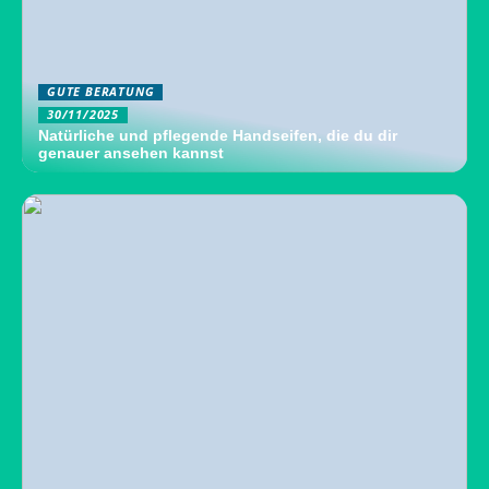
GUTE BERATUNG
30/11/2025
Natürliche und pflegende Handseifen, die du dir
genauer ansehen kannst