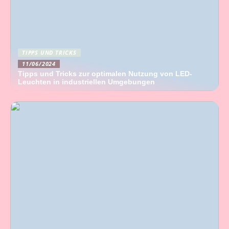
TIPPS UND TRICKS
11/06/2024
Tipps und Tricks zur optimalen Nutzung von LED-
Leuchten in industriellen Umgebungen