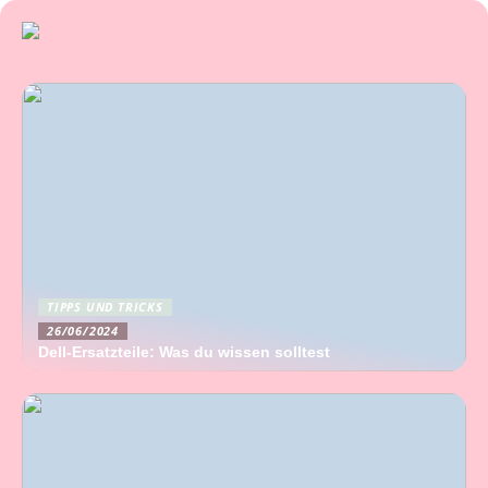
TIPPS UND TRICKS
26/06/2024
Dell-Ersatzteile: Was du wissen solltest