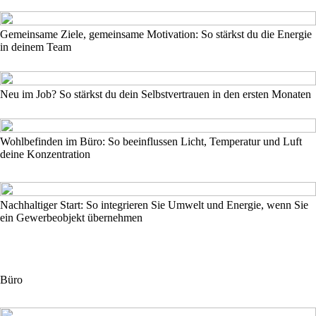
Gemeinsame Ziele, gemeinsame Motivation: So stärkst du die Energie
in deinem Team
Neu im Job? So stärkst du dein Selbstvertrauen in den ersten Monaten
Wohlbefinden im Büro: So beeinflussen Licht, Temperatur und Luft
deine Konzentration
Nachhaltiger Start: So integrieren Sie Umwelt und Energie, wenn Sie
ein Gewerbeobjekt übernehmen
Büro